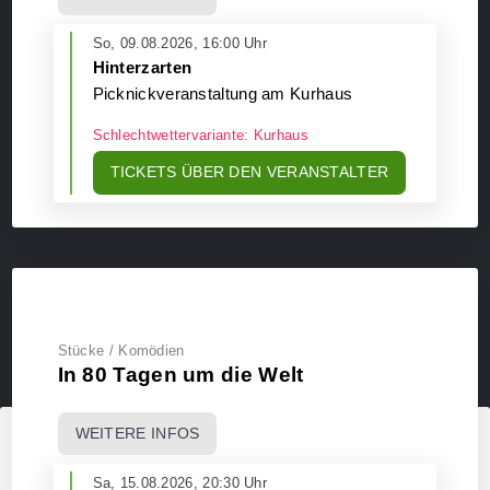
So, 09.08.2026, 16:00 Uhr
Hinterzarten
Picknickveranstaltung am Kurhaus
Schlechtwettervariante: Kurhaus
TICKETS ÜBER DEN VERANSTALTER
Stücke / Komödien
In 80 Tagen um die Welt
WEITERE INFOS
Diese Webseite verwendet Cookies
Sa, 15.08.2026, 20:30 Uhr