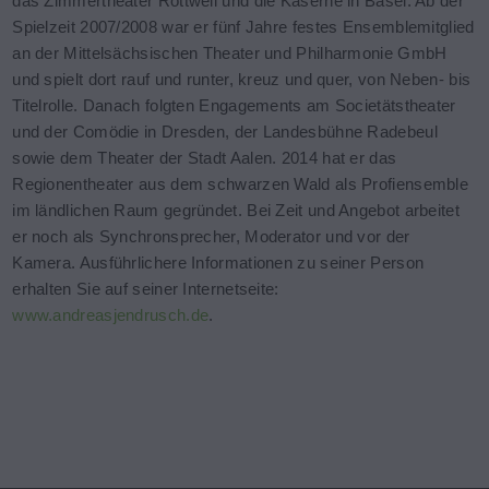
das Zimmertheater Rottweil und die Kaserne in Basel. Ab der
Spielzeit 2007/2008 war er fünf Jahre festes Ensemblemitglied
an der Mittelsächsischen Theater und Philharmonie GmbH
und spielt dort rauf und runter, kreuz und quer, von Neben- bis
Titelrolle. Danach folgten Engagements am Societätstheater
und der Comödie in Dresden, der Landesbühne Radebeul
sowie dem Theater der Stadt Aalen. 2014 hat er das
Regionentheater aus dem schwarzen Wald als Profiensemble
im ländlichen Raum gegründet. Bei Zeit und Angebot arbeitet
er noch als Synchronsprecher, Moderator und vor der
Kamera. Ausführlichere Informationen zu seiner Person
erhalten Sie auf seiner Internetseite:
www.andreasjendrusch.de
.