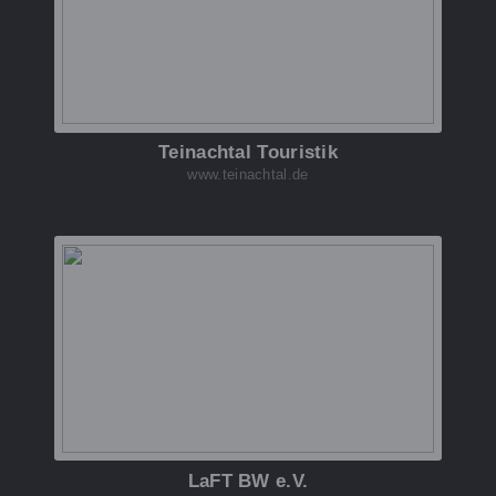
Teinachtal Touristik
www.teinachtal.de
LaFT BW e.V.