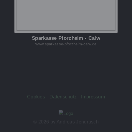
Sparkasse Pforzheim - Calw
www.sparkasse-pforzheim-calw.de
Cookies
Datenschutz
Impressum
© 2026 by Andreas Jendrusch