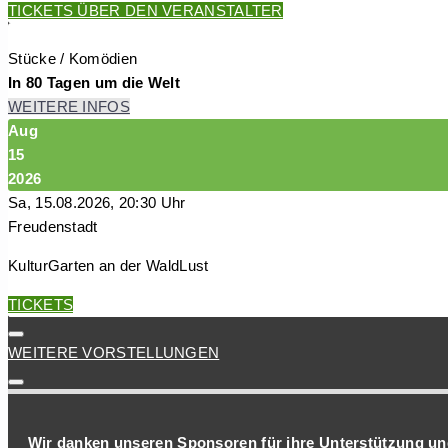
TICKETS ÜBER DEN VERANSTALTER
Stücke / Komödien
In 80 Tagen um die Welt
WEITERE INFOS
Aug
15
2026
Sa, 15.08.2026, 20:30 Uhr
Freudenstadt
KulturGarten an der WaldLust
TICKETS
WEITERE VORSTELLUNGEN
Wir danken unseren Sponsoren für ihre Unterstützung und 