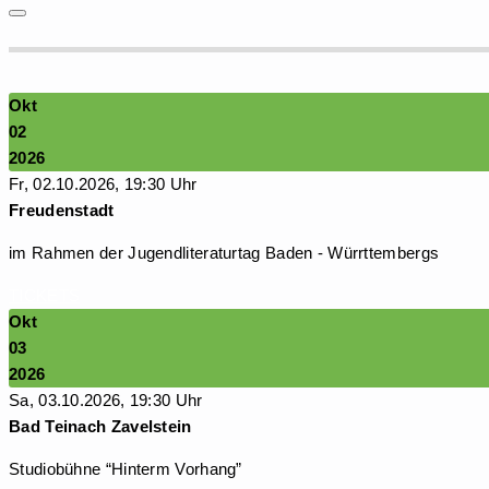
Okt
02
2026
Fr, 02.10.2026, 19:30 Uhr
Freudenstadt
im Rahmen der Jugendliteraturtag Baden - Würrttembergs
TICKETS
Okt
03
2026
Sa, 03.10.2026, 19:30 Uhr
Bad Teinach Zavelstein
Studiobühne “Hinterm Vorhang”