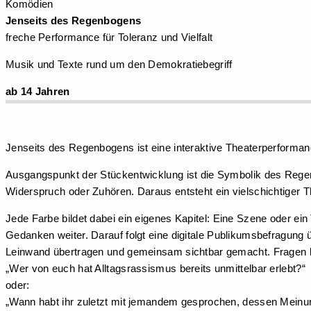
Komödien
Jenseits des Regenbogens
freche Performance für Toleranz und Vielfalt
Musik und Texte rund um den Demokratiebegriff
ab 14 Jahren
Jenseits des Regenbogens ist eine interaktive Theaterperforma
Ausgangspunkt der Stückentwicklung ist die Symbolik des Regen
Widerspruch oder Zuhören. Daraus entsteht ein vielschichtiger T
Jede Farbe bildet dabei ein eigenes Kapitel: Eine Szene oder ein
Gedanken weiter. Darauf folgt eine digitale Publikumsbefragung
Leinwand übertragen und gemeinsam sichtbar gemacht. Fragen k
„Wer von euch hat Alltagsrassismus bereits unmittelbar erlebt?“
oder:
„Wann habt ihr zuletzt mit jemandem gesprochen, dessen Meinung i