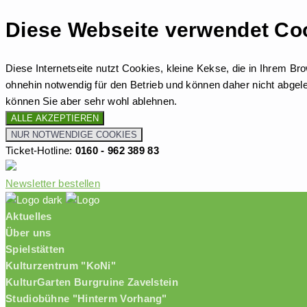
Diese Webseite verwendet Co
Diese Internetseite nutzt Cookies, kleine Kekse, die in Ihrem B
ohnehin notwendig für den Betrieb und können daher nicht abge
können Sie aber sehr wohl ablehnen.
ALLE AKZEPTIEREN
NUR NOTWENDIGE COOKIES
Ticket-Hotline:
0160 - 962 389 83
Newsletter bestellen
Aktuelles
Über uns
Spielstätten
Kulturzentrum "KoNi"
KulturGarten Burgruine Zavelstein
Studiobühne "Hinterm Vorhang"