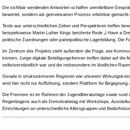
Die sichtbar werdenden Antworten schaffen unmittelbare Gesprä
bewertet, sondern als gemeinsamer Prozess erfahrbar gemacht: 
Texte aus unterschiedlichen Zeiten und Perspektiven treffen be
beispielsweise Martin Luther Kings berühmte Rede „I Have a Dre
politische Zuordnungen oder parteipolitische Lagerbildung. Die 
Im Zentrum des Projekts steht außerdem die Frage, wie Kommun
können. Junge digitale Beteiligungsformen treffen dabei auf di
selbstverständlich war und die insbesondere im ländlichen Ra
Gerade in strukturärmeren Regionen wie unserem Wirkungskreis s
wird hier nicht nur Aufführung, sondern Plattform für Begegnung
Die Premiere ist im Rahmen der Jugendliteraturtage sowie rund
Regenbogens auch als Demokratietag mit Workshops, Ausstellu
Einrichtungen an unterschiedliche Altersgruppen und Bedürfniss