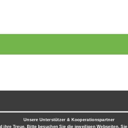
Unsere Unterstützer & Kooperationspartner
ihre Treue. Bitte besuchen Sie die jeweiligen Webseiten. Sie