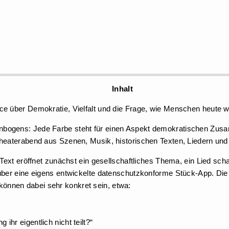
Inhalt
nce über Demokratie, Vielfalt und die Frage, wie Menschen heute
bogens: Jede Farbe steht für einen Aspekt demokratischen Zusamm
heaterabend aus Szenen, Musik, historischen Texten, Liedern und 
 Text eröffnet zunächst ein gesellschaftliches Thema, ein Lied sc
 über eine eigens entwickelte datenschutzkonforme Stück-App. Die
önnen dabei sehr konkret sein, etwa:
hr eigentlich nicht teilt?“