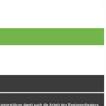
 unterstützen damit auch die Arbeit des Regionentheaters.