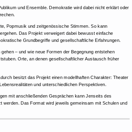
ublikum und Ensemble. Demokratie wird dabei nicht erklärt oder
prechen.
texte, Popmusik und zeitgenössische Stimmen. So kann
bergehen. Das Projekt verweigert dabei bewusst einfache
okratische Grundbegriffe und gesellschaftliche Erfahrungen.
en gehen – und wie neue Formen der Begegnung entstehen
stuben. Orte, an denen gesellschaftlicher Austausch früher
durch besitzt das Projekt einen modellhaften Charakter: Theater
 Lebensrealitäten und unterschiedlichen Perspektiven.
ungen mit anschließenden Gesprächen kann Jenseits des
t werden. Das Format wird jeweils gemeinsam mit Schulen und