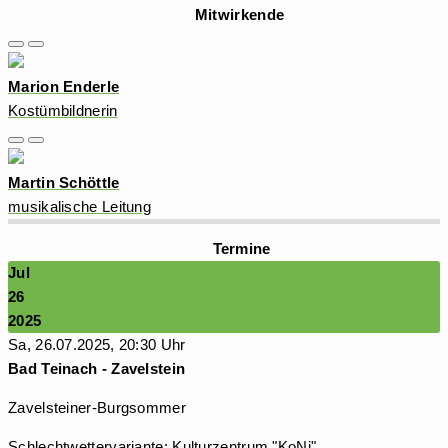
Mitwirkende
Marion Enderle
Kostümbildnerin
Martin Schöttle
musikalische Leitung
Termine
Jul
26
2025
Sa, 26.07.2025, 20:30 Uhr
Bad Teinach - Zavelstein
Zavelsteiner-Burgsommer
Schlechtwettervariante: Kulturzentrum "KoNi"