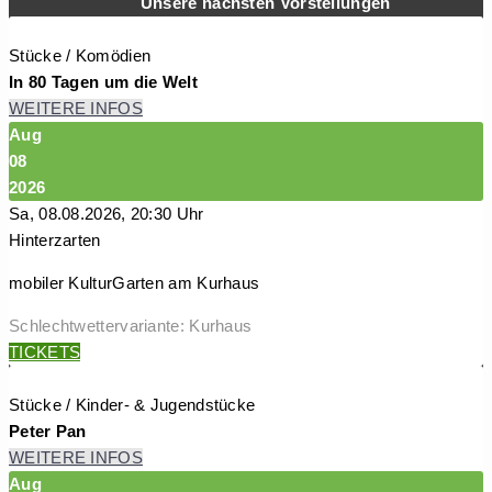
Unsere nächsten Vorstellungen
Stücke / Komödien
In 80 Tagen um die Welt
WEITERE INFOS
Aug
08
2026
Sa, 08.08.2026, 20:30 Uhr
Hinterzarten
mobiler KulturGarten am Kurhaus
Schlechtwettervariante: Kurhaus
TICKETS
Stücke / Kinder- & Jugendstücke
Peter Pan
WEITERE INFOS
Aug