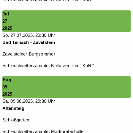
TICKETS
Jul
27
2025
So, 27.07.2025, 20:30 Uhr
Bad Teinach - Zavelstein
Zavelsteiner-Burgsommer
Schlechtwettervariante: Kulturzentrum "KoNi"
TICKETS
Aug
09
2025
Sa, 09.08.2025, 20:30 Uhr
Altensteig
Schloßgarten
Schlechtwettervariante: Markgrafenhalle