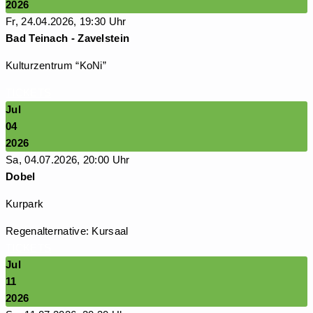
2026
Fr, 24.04.2026, 19:30 Uhr
Bad Teinach - Zavelstein
Kulturzentrum “KoNi”
TICKETS
Jul
04
2026
Sa, 04.07.2026, 20:00 Uhr
Dobel
Kurpark
Regenalternative: Kursaal
TICKETS
Jul
11
2026