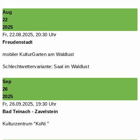
TICKETS
Aug
22
2025
Fr, 22.08.2025, 20:30 Uhr
Freudenstadt
mobiler KulturGarten am Waldlust
Schlechtwettervariante: Saal im Waldlust
TICKETS
Sep
26
2025
Fr, 26.09.2025, 19:30 Uhr
Bad Teinach - Zavelstein
Kulturzentrum “KoNi ”
TICKETS