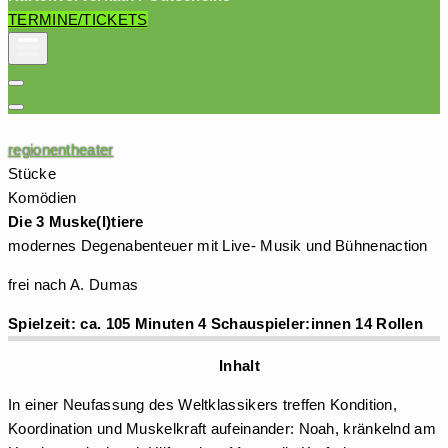
TERMINE/TICKETS
regionentheater
Stücke
Komödien
Die 3 Muske(l)tiere
modernes Degenabenteuer mit Live- Musik und Bühnenaction
frei nach A. Dumas
Spielzeit: ca. 105 Minuten 4 Schauspieler:innen 14 Rollen
Inhalt
In einer Neufassung des Weltklassikers treffen Kondition,
Koordination und Muskelkraft aufeinander: Noah, kränkelnd am