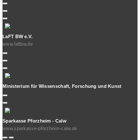
LaFT BW e.V.
www.laftbw.de
Ministerium für Wissenschaft, Forschung und Kunst
Sparkasse Pforzheim - Calw
www.sparkasse-pforzheim-calw.de