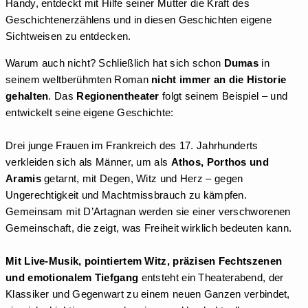
Handy, entdeckt mit Hilfe seiner Mutter die Kraft des
Geschichtenerzählens und in diesen Geschichten eigene
Sichtweisen zu entdecken.
Warum auch nicht? Schließlich hat sich schon
Dumas
in
seinem weltberühmten Roman
nicht immer an die Historie
gehalten
. Das
Regionentheater
folgt seinem Beispiel – und
entwickelt seine eigene Geschichte:
Drei junge Frauen im Frankreich des 17. Jahrhunderts
verkleiden sich als Männer, um als
Athos, Porthos und
Aramis
getarnt, mit Degen, Witz und Herz – gegen
Ungerechtigkeit und Machtmissbrauch zu kämpfen.
Gemeinsam mit D’Artagnan werden sie einer verschworenen
Gemeinschaft, die zeigt, was Freiheit wirklich bedeuten kann.
Mit Live-Musik, pointiertem Witz, präzisen Fechtszenen
und emotionalem Tiefgang
entsteht ein Theaterabend, der
Klassiker und Gegenwart zu einem neuen Ganzen verbindet,