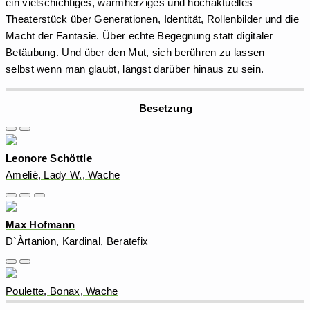
ein vielschichtiges, warmherziges und hochaktuelles
Theaterstück über Generationen, Identität, Rollenbilder und die
Macht der Fantasie. Über echte Begegnung statt digitaler
Betäubung. Und über den Mut, sich berühren zu lassen –
selbst wenn man glaubt, längst darüber hinaus zu sein.
Besetzung
Leonore Schöttle
Ameliè, Lady W., Wache
Max Hofmann
D`Àrtanion, Kardinal, Beratefix
Poulette, Bonax, Wache