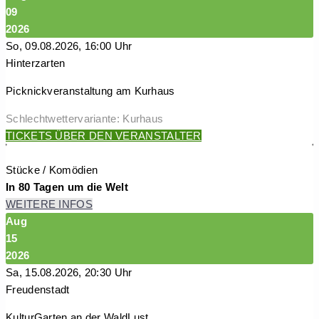
09
2026
So, 09.08.2026, 16:00 Uhr
Hinterzarten
Picknickveranstaltung am Kurhaus
Schlechtwettervariante: Kurhaus
TICKETS ÜBER DEN VERANSTALTER
Stücke / Komödien
In 80 Tagen um die Welt
WEITERE INFOS
Aug
15
2026
Sa, 15.08.2026, 20:30 Uhr
Freudenstadt
KulturGarten an der WaldLust