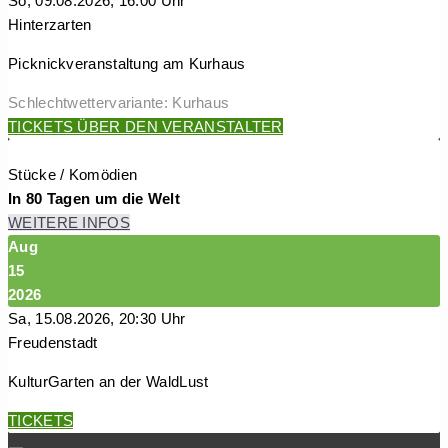
So, 09.08.2026, 16:00 Uhr
Hinterzarten
Picknickveranstaltung am Kurhaus
Schlechtwettervariante: Kurhaus
TICKETS ÜBER DEN VERANSTALTER
Stücke / Komödien
In 80 Tagen um die Welt
WEITERE INFOS
Aug
15
2026
Sa, 15.08.2026, 20:30 Uhr
Freudenstadt
KulturGarten an der WaldLust
TICKETS